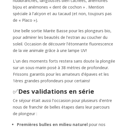
nudibranches, langoustes bien cachées, anémones
bijou et anémones « dent de cochon » . Mention
spéciale à l’alcyon et au tacaud (et non, toujours pas
de « Placo »).
Une belle sortie Marée Basse pour les plongeurs bio,
pour admirer les beautés de l’estran au coucher du
soleil. Occasion de découvrir l’étonnante fluorescence
de la vie animale grâce à une lampe UV!
L’un des moments forts restera sans doute la plongée
sur un sous-marin posé à 38 mètres de profondeur.
Frissons garantis pour les amateurs d’épaves et les
1ères grandes profondeurs pour certains!
✅
Des validations en série
Ce séjour était aussi l’occasion pour plusieurs d’entre
nous de franchir de belles étapes dans leur parcours
de plongeur :
Premières bulles en milieu naturel
pour nos