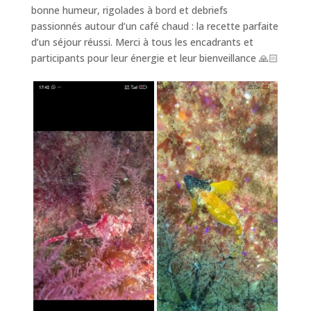
bonne humeur, rigolades à bord et debriefs
passionnés autour d’un café chaud : la recette parfaite
d’un séjour réussi. Merci à tous les encadrants et
participants pour leur énergie et leur bienveillance 🙏🏻