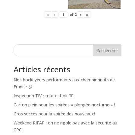
«
‹
of
2
›
»
Rechercher
Articles récents
Nos hockeyeurs performants aux championnats de
France 🥉
Inspection TIV : tout est ok 👌🏼
Carton plein pour les soirées « plongée nocturne » !
Gros succès pour la soirée des nouveaux!
Weekend RIFAP : on ne rigole pas avec la sécurité au
CPC!