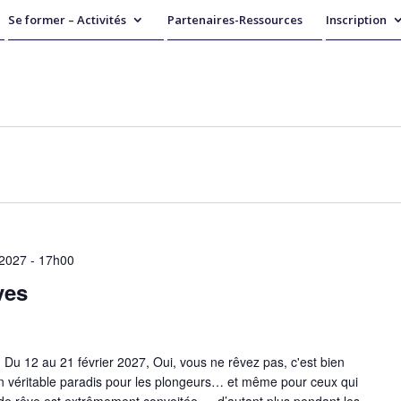
Se former – Activités
Partenaires-Ressources
Inscription
, 2027 - 17h00
ves
 12 au 21 février 2027, Oui, vous ne rêvez pas, c'est bien
un véritable paradis pour les plongeurs… et même pour ceux qui