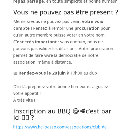
repas partagé
, en toute simplicité et bonne humeur.
Vous ne pouvez pas être présent ?
Même si vous ne pouvez pas venir,
votre voix
compte
! Pensez à remplir une
procuration
pour
qu’un autre membre puisse voter en votre nom.
C’est très important
: sans quorum, nous ne
pouvons pas valider les décisions. Votre procuration
permet de faire vivre la démocratie de notre
association, même à distance.
📅
Rendez-vous le 28 juin
à 17h00 au club
D’ici là, préparez votre bonne humeur et aiguisez
votre appétit !
À très vite !
Inscription au BBQ 😋🥩c’est par
ici 👇🏻 ?
https://www.helloasso.com/associations/club-de-