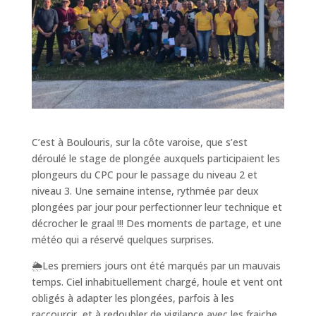
C’est à Boulouris, sur la côte varoise, que s’est
déroulé le stage de plongée auxquels participaient les
plongeurs du CPC pour le passage du niveau 2 et
niveau 3. Une semaine intense, rythmée par deux
plongées par jour pour perfectionner leur technique et
décrocher le graal !!! Des moments de partage, et une
météo qui a réservé quelques surprises.
🌦️Les premiers jours ont été marqués par un mauvais
temps. Ciel inhabituellement chargé, houle et vent ont
obligés à adapter les plongées, parfois à les
raccourcir, et à redoubler de vigilance avec les fraiche