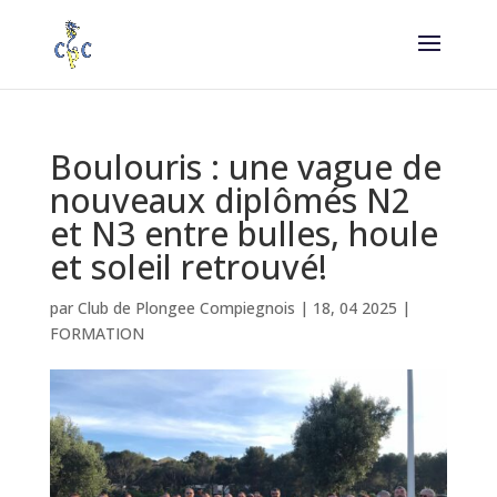
Boulouris : une vague de
nouveaux diplômés N2
et N3 entre bulles, houle
et soleil retrouvé!
par
Club de Plongee Compiegnois
|
18, 04 2025
|
FORMATION