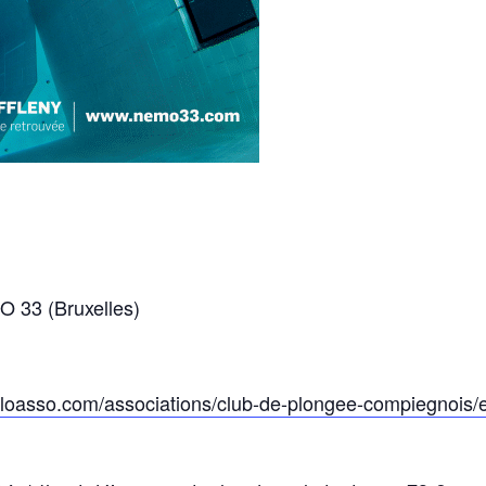
O 33 (Bruxelles)
lloasso.com/associations/club-de-plongee-compiegnoi