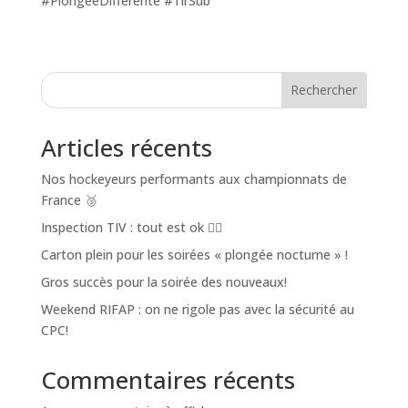
#PlongéeDifférente #TirSub
Rechercher
Articles récents
Nos hockeyeurs performants aux championnats de
France 🥉
Inspection TIV : tout est ok 👌🏼
Carton plein pour les soirées « plongée nocturne » !
Gros succès pour la soirée des nouveaux!
Weekend RIFAP : on ne rigole pas avec la sécurité au
CPC!
Commentaires récents