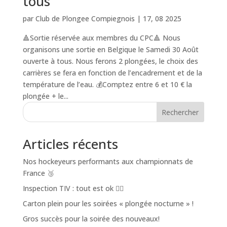
tous
par
Club de Plongee Compiegnois
|
17, 08 2025
🔺Sortie réservée aux membres du CPC🔺 Nous
organisons une sortie en Belgique le Samedi 30 Août
ouverte à tous. Nous ferons 2 plongées, le choix des
carrières se fera en fonction de l’encadrement et de la
température de l’eau. 💰Comptez entre 6 et 10 € la
plongée + le...
Rechercher
Articles récents
Nos hockeyeurs performants aux championnats de
France 🥉
Inspection TIV : tout est ok 👌🏼
Carton plein pour les soirées « plongée nocturne » !
Gros succès pour la soirée des nouveaux!