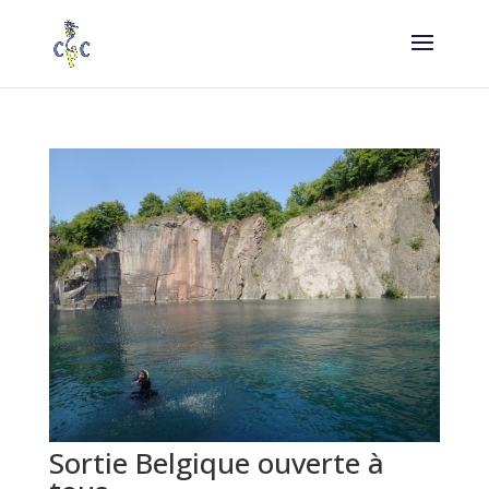
Sortie Belgique ouverte à